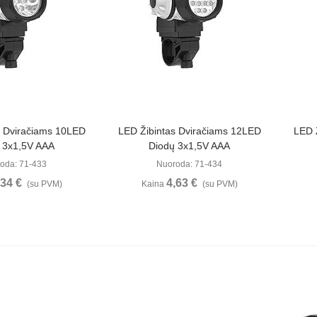
ūrėti
Peržiūrėti
s Dviračiams 10LED
LED Žibintas Dviračiams 12LED
LED 
 3x1,5V AAA
Diodų 3x1,5V AAA
oda: 71-433
Nuoroda: 71-434
,34 €
4,63 €
(su PVM)
Kaina
(su PVM)