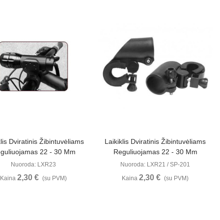
Peržiūrėti
Peržiūrėti
klis Dviratinis Žibintuvėliams
Laikiklis Dviratinis Žibintuvėliams
guliuojamas 22 - 30 Mm
Reguliuojamas 22 - 30 Mm
Nuoroda: LXR23
Nuoroda: LXR21 / SP-201
2,30 €
2,30 €
Kaina
(su PVM)
Kaina
(su PVM)