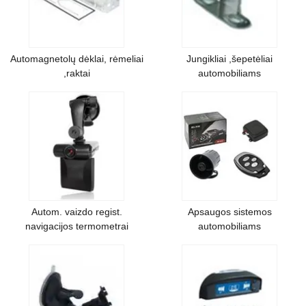
Automagnetolų dėklai, rėmeliai
Jungikliai ,šepetėliai
,raktai
automobiliams
Autom. vaizdo regist.
Apsaugos sistemos
navigacijos termometrai
automobiliams