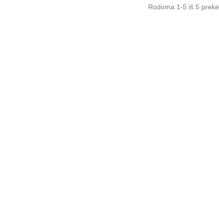
Rodoma
1
-5 iš 5 prekė