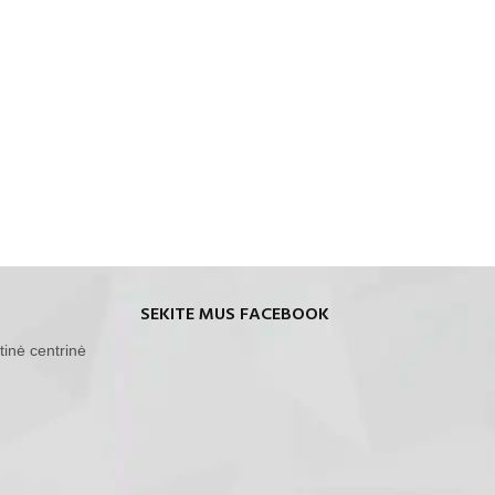
SEKITE MUS FACEBOOK
tinė centrinė