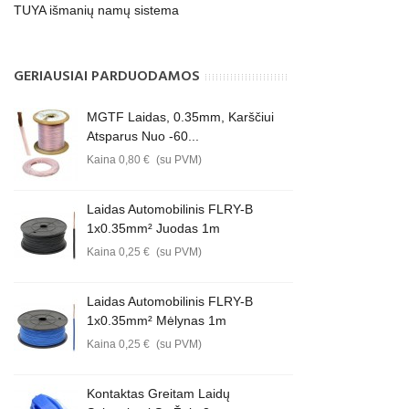
TUYA išmanių namų sistema
GERIAUSIAI PARDUODAMOS
MGTF Laidas, 0.35mm, Karščiui
Atsparus Nuo -60...
Kaina
0,80 €
(su PVM)
Laidas Automobilinis FLRY-B
1x0.35mm² Juodas 1m
Kaina
0,25 €
(su PVM)
Laidas Automobilinis FLRY-B
1x0.35mm² Mėlynas 1m
Kaina
0,25 €
(su PVM)
Kontaktas Greitam Laidų