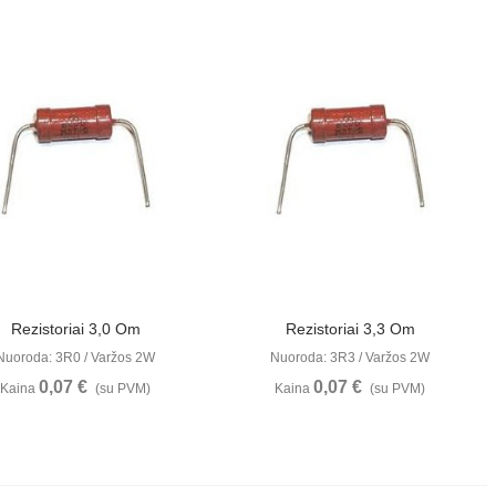
Peržiūrėti
Peržiūrėti
Rezistoriai 3,0 Om
Rezistoriai 3,3 Om
Nuoroda: 3R0 / Varžos 2W
Nuoroda: 3R3 / Varžos 2W
0,07 €
0,07 €
Kaina
(su PVM)
Kaina
(su PVM)