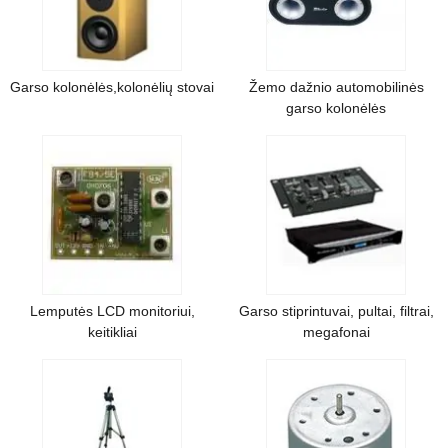
Garso kolonėlės,kolonėlių stovai
Žemo dažnio automobilinės
garso kolonėlės
Lemputės LCD monitoriui,
Garso stiprintuvai, pultai, filtrai,
keitikliai
megafonai