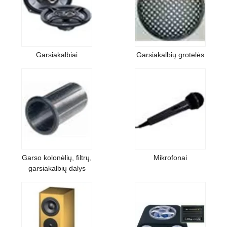
Garsiakalbiai
Garsiakalbių grotelės
Garso kolonėlių, filtrų,
Mikrofonai
garsiakalbių dalys