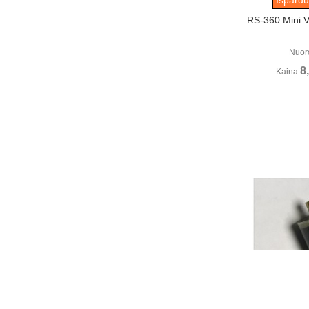
RS-360 Mini 
Nuor
8
Kaina