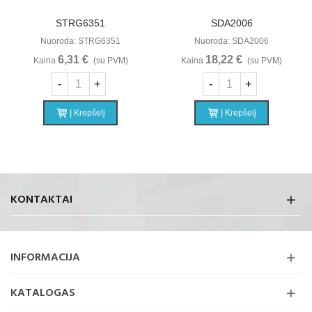
STRG6351
SDA2006
Nuoroda: STRG6351
Nuoroda: SDA2006
6,31 €
18,22 €
Kaina
(su PVM)
Kaina
(su PVM)
-
+
-
+
Į Krepšelį
Į Krepšelį
KONTAKTAI
INFORMACIJA
KATALOGAS