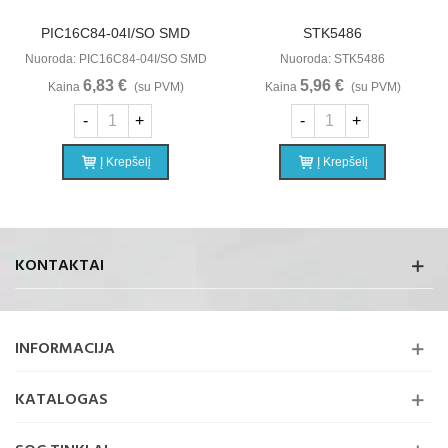
PIC16C84-04I/SO SMD
STK5486
Nuoroda: PIC16C84-04I/SO SMD
Nuoroda: STK5486
6,83 €
5,96 €
Kaina
(su PVM)
Kaina
(su PVM)
-
+
-
+
Į Krepšelį
Į Krepšelį
KONTAKTAI
INFORMACIJA
KATALOGAS