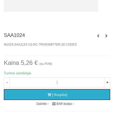
SAA1024
M1024,SAA1124 US-RC-TRANSMITTER,30 CODES
Kaina 5,26 €
(su PVM)
Turime sandelyje
-
+
Į Krepšelį
Dalintis
BAR kodas