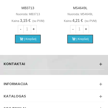
MB3713
M54649L
Nuoroda: MB3713
Nuoroda: M54649L
3,15 €
4,21 €
Kaina
(su PVM)
Kaina
(su PVM)
-
+
-
+
Į Krepšelį
Į Krepšelį
KONTAKTAI
INFORMACIJA
KATALOGAS