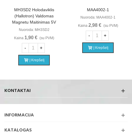
MH3SD2 Holodaviklis
MAA4002-1
(Hallotron) Valdomas
Nuoroda: MAA4002-1
Magnetu Maitinimas 5V
2,98 €
Kaina
(su PVM)
Nuoroda: MH3SD2
-
+
1,90 €
Kaina
(su PVM)
-
+
Į Krepšelį
Į Krepšelį
KONTAKTAI
INFORMACIJA
KATALOGAS