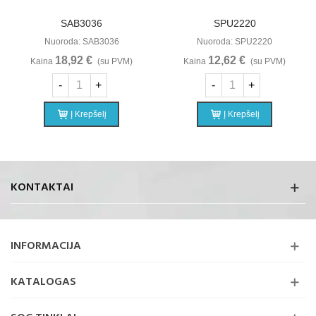
SAB3036
SPU2220
Nuoroda: SAB3036
Nuoroda: SPU2220
18,92 €
12,62 €
Kaina
(su PVM)
Kaina
(su PVM)
-
+
-
+
Į Krepšelį
Į Krepšelį
KONTAKTAI
INFORMACIJA
KATALOGAS