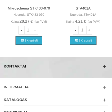
Mikroschema STK433-070
STA401A
Nuoroda: STK433-070
Nuoroda: STA401A
20,27 €
4,21 €
Kaina
(su PVM)
Kaina
(su PVM)
-
+
-
+
Į Krepšelį
Į Krepšelį
KONTAKTAI
INFORMACIJA
KATALOGAS