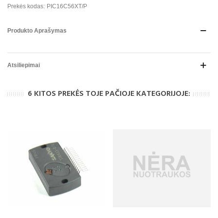
Prekės kodas:
PIC16C56XT/P
Produkto Aprašymas
Atsiliepimai
6 KITOS PREKĖS TOJE PAČIOJE KATEGORIJOJE: