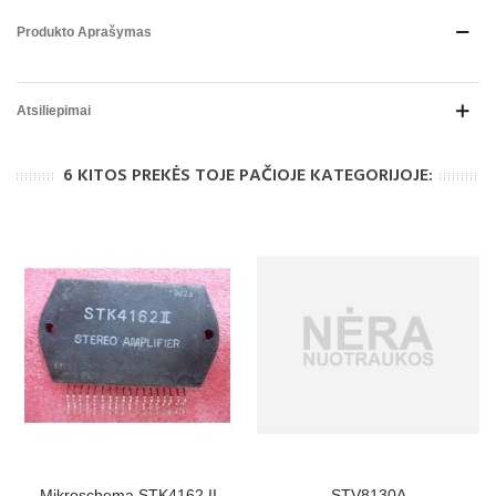
Produkto Aprašymas
Atsiliepimai
6 KITOS PREKĖS TOJE PAČIOJE KATEGORIJOJE:
Mikroschema STK4162 II
STV8130A