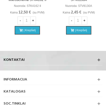
Nuoroda: STK4162 II
Nuoroda: STV8130A
12,50 €
2,45 €
Kaina
(su PVM)
Kaina
(su PVM)
-
+
-
+
Į Krepšelį
Į Krepšelį
KONTAKTAI
INFORMACIJA
KATALOGAS
SOC.TINKLAI