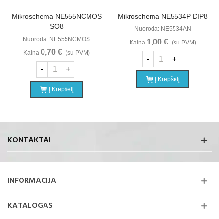
Mikroschema NE555NCMOS
Mikroschema NE5534P DIP8
SO8
Nuoroda: NE5534AN
Nuoroda: NE555NCMOS
1,00 €
Kaina
(su PVM)
0,70 €
Kaina
(su PVM)
-
+
-
+
Į Krepšelį
Į Krepšelį
KONTAKTAI
INFORMACIJA
KATALOGAS