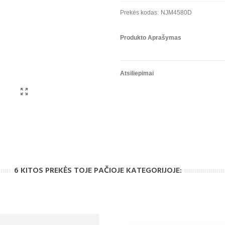
Prekės kodas:
NJM4580D
Produkto Aprašymas
Atsiliepimai
6 KITOS PREKĖS TOJE PAČIOJE KATEGORIJOJE: