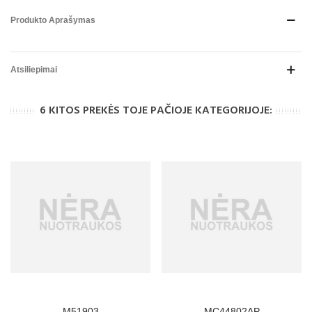
Produkto Aprašymas
Atsiliepimai
6 KITOS PREKĖS TOJE PAČIOJE KATEGORIJOJE:
M51903
MC44802AP