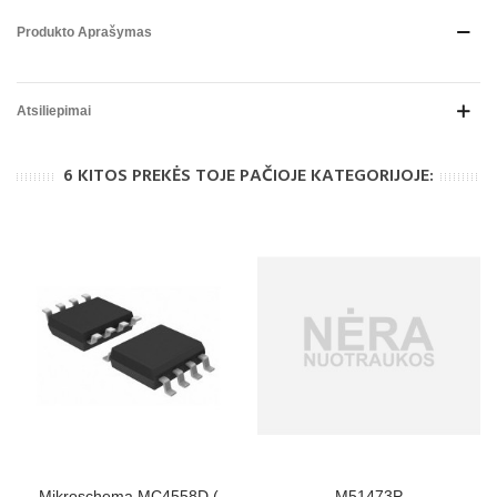
Produkto Aprašymas
Atsiliepimai
6 KITOS PREKĖS TOJE PAČIOJE KATEGORIJOJE:
Mikroschema MC4558D (
M51473P