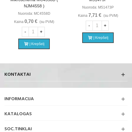
NJM4558 )
Nuoroda: M51473P
Nuoroda: MC4558D
7,71 €
Kaina
(su PVM)
0,70 €
Kaina
(su PVM)
-
+
-
+
Į Krepšelį
Į Krepšelį
KONTAKTAI
INFORMACIJA
KATALOGAS
SOC.TINKLAI