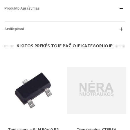
Produkto Aprašymas
Atsiliepimai
6 KITOS PREKĖS TOJE PAČIOJE KATEGORIJOJE:
Tranzistorius SI-N 50V 0,5A
Tranzistorius KT855A