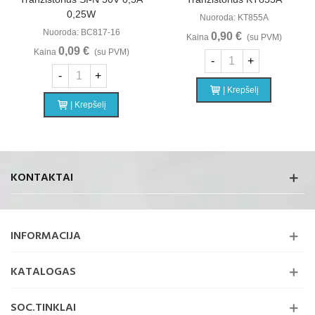
0,25W
Nuoroda: KT855A
Nuoroda: BC817-16
0,90 €
Kaina
(su PVM)
0,09 €
Kaina
(su PVM)
-
+
-
+
Į Krepšelį
Į Krepšelį
KONTAKTAI
INFORMACIJA
KATALOGAS
SOC.TINKLAI