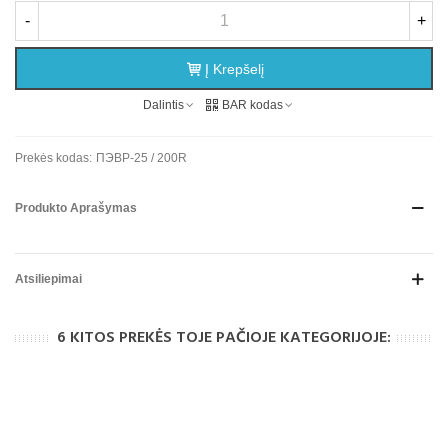
-
+
Į Krepšelį
Dalintis
BAR kodas
Prekės kodas:
ПЭВР-25 / 200R
Produkto Aprašymas
Atsiliepimai
6 KITOS PREKĖS TOJE PAČIOJE KATEGORIJOJE: