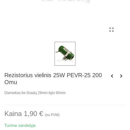
Rezistorius vielinis 25W PEVR-25 200
Omu
Diametras be išvadų 29mm ilgis 90mm
Kaina 1,90 €
(su PVM)
Turime sandelyje