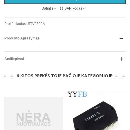
Dalintis
BAR kodas
Prekės kodas:
STV9302A
Produkto Aprašymas
Atsiliepimai
6 KITOS PREKĖS TOJE PAČIOJE KATEGORIJOJE: