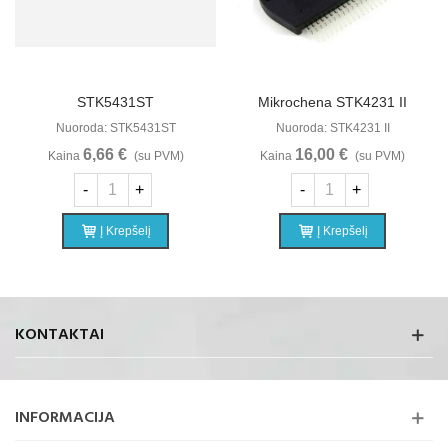
STK5431ST
Mikrochena STK4231 II
Nuoroda: STK5431ST
Nuoroda: STK4231 II
6,66 €
16,00 €
Kaina
(su PVM)
Kaina
(su PVM)
-
+
-
+
Į Krepšelį
Į Krepšelį
KONTAKTAI
INFORMACIJA