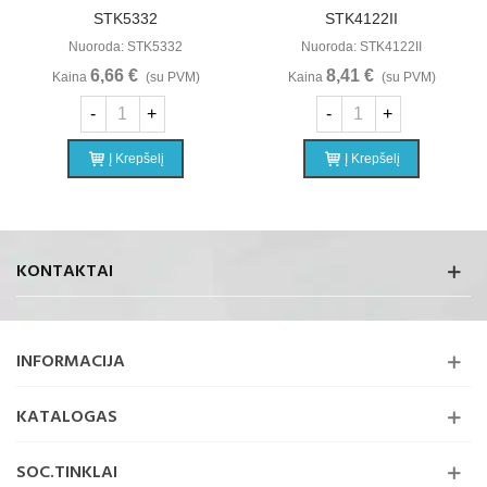
STK5332
STK4122II
Nuoroda: STK5332
Nuoroda: STK4122II
6,66 €
8,41 €
Kaina
(su PVM)
Kaina
(su PVM)
-
+
-
+
Į Krepšelį
Į Krepšelį
KONTAKTAI
INFORMACIJA
KATALOGAS
SOC.TINKLAI