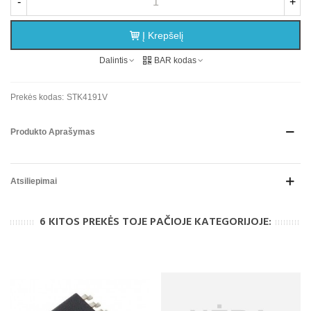
-
+
Į Krepšelį
Dalintis
BAR kodas
Prekės kodas:
STK4191V
Produkto Aprašymas
Atsiliepimai
6 KITOS PREKĖS TOJE PAČIOJE KATEGORIJOJE: