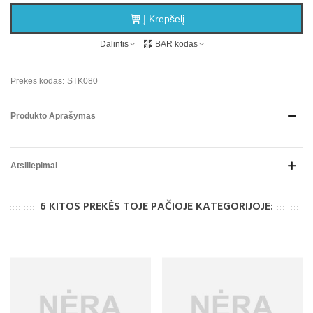
Į Krepšelį
Dalintis
BAR kodas
Prekės kodas:
STK080
Produkto Aprašymas
Atsiliepimai
6 KITOS PREKĖS TOJE PAČIOJE KATEGORIJOJE: