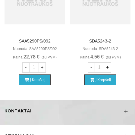
SAA5290PS/092
SDA5243-2
Nuoroda: SAA5290PS/092
Nuoroda: SDA5243-2
22,78 €
4,56 €
Kaina
(su PVM)
Kaina
(su PVM)
-
+
-
+
Į Krepšelį
Į Krepšelį
KONTAKTAI