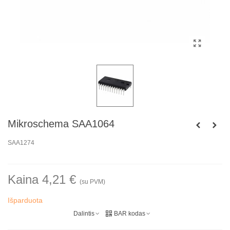
Mikroschema SAA1064
SAA1274
Kaina 4,21 €
(su PVM)
Išparduota
Dalintis
BAR kodas