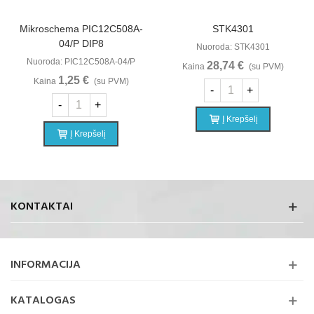
Mikroschema PIC12C508A-
STK4301
04/P DIP8
Nuoroda: STK4301
Nuoroda: PIC12C508A-04/P
28,74 €
Kaina
(su PVM)
1,25 €
Kaina
(su PVM)
-
+
-
+
Į Krepšelį
Į Krepšelį
KONTAKTAI
INFORMACIJA
KATALOGAS