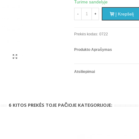
Turime sandelyje
Į Krepšelį
-
+
Prekės kodas:
0722
Produkto Aprašymas
Atsiliepimai
6 KITOS PREKĖS TOJE PAČIOJE KATEGORIJOJE: