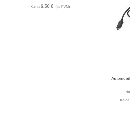
6,50 €
Kaina
(su PVM)
Automobili
Nu
Kain