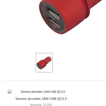
Žiūrėti Daugiau
Sieninis Įkroviklis 18W USB QC3.0
Nuoroda: 76-003