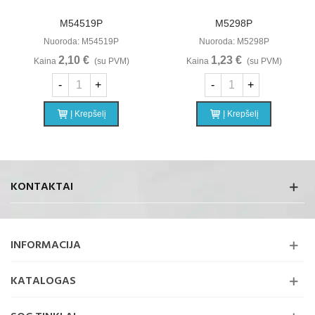
M54519P
M5298P
Nuoroda: M54519P
Nuoroda: M5298P
2,10 €
1,23 €
Kaina
(su PVM)
Kaina
(su PVM)
-
+
-
+
Į Krepšelį
Į Krepšelį
KONTAKTAI
INFORMACIJA
KATALOGAS