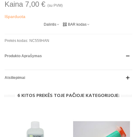
Kaina 7,00 €
(su PVM)
Išparduota
Dalintis
BAR kodas
Prekės kodas:
NC559HAN
Produkto Aprašymas
Atsiliepimai
6 KITOS PREKĖS TOJE PAČIOJE KATEGORIJOJE: