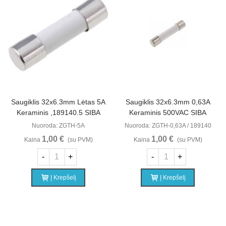
Saugiklis 32x6.3mm Lėtas 5A
Saugiklis 32x6.3mm 0,63A
Keraminis ,189140.5 SIBA
Keraminis 500VAC SIBA
Nuoroda: ZGTH-5A
Nuoroda: ZGTH-0,63A / 189140
1,00 €
1,00 €
Kaina
(su PVM)
Kaina
(su PVM)
-
+
-
+
Į Krepšelį
Į Krepšelį