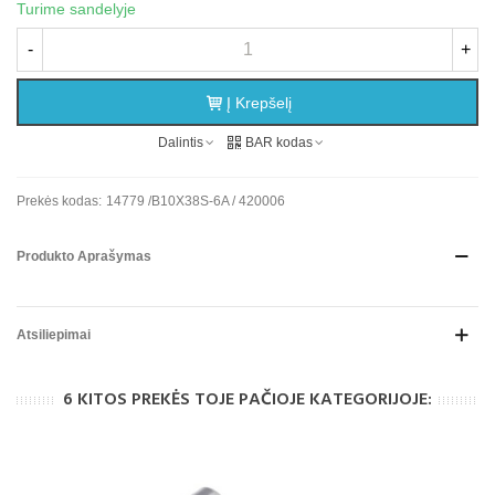
Turime sandelyje
-
+
Į Krepšelį
Dalintis
BAR kodas
Prekės kodas:
14779 /B10X38S-6A / 420006
Produkto Aprašymas
Atsiliepimai
6 KITOS PREKĖS TOJE PAČIOJE KATEGORIJOJE: