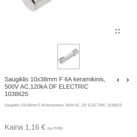
Saugiklis 10x38mm F 6A keramikinis,
500V AC,120kA DF ELECTRIC
1038625
Saugiklis
10x38mm
F
6A
keramikos
;
500V
AC,
DF
ELECTRIC
1038625
Kaina 1,16 €
(su PVM)