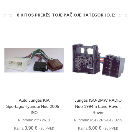
6 KITOS PREKĖS TOJE PAČIOJE KATEGORIJOJE:
Auto Jungtis KIA
Jungtis ISO-BMW RADIO
Sportage/Hyundai Nuo 2005 -
Nuo 1994m Land Rover,
ISO
Rover
Nuoroda: vitr. / 2613
Nuoroda: K54 / ZRS-64 / 1659
3,90 €
6,00 €
Kaina
(su PVM)
Kaina
(su PVM)