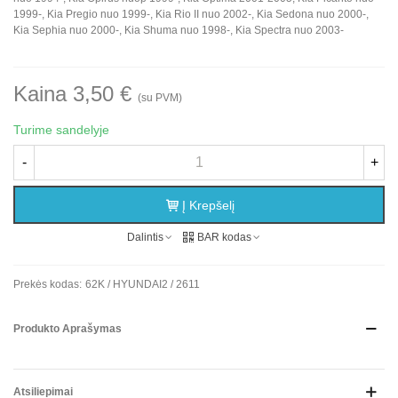
1999-, Kia Pregio nuo 1999-, Kia Rio II nuo 2002-, Kia Sedona nuo 2000-,
Kia Sephia nuo 2000-, Kia Shuma nuo 1998-, Kia Spectra nuo 2003-
Kaina 3,50 €
(su PVM)
Turime sandelyje
-
+
Į Krepšelį
Dalintis
BAR kodas
Prekės kodas:
62K / HYUNDAI2 / 2611
Produkto Aprašymas
Atsiliepimai