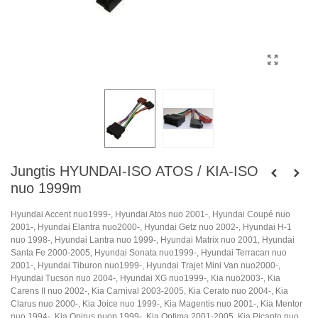
Jungtis HYUNDAI-ISO ATOS / KIA-ISO
nuo 1999m
Hyundai Accent nuo1999-, Hyundai Atos nuo 2001-, Hyundai Coupé nuo
2001-, Hyundai Elantra nuo2000-, Hyundai Getz nuo 2002-, Hyundai H-1
nuo 1998-, Hyundai Lantra nuo 1999-, Hyundai Matrix nuo 2001, Hyundai
Santa Fe 2000-2005, Hyundai Sonata nuo1999-, Hyundai Terracan nuo
2001-, Hyundai Tiburon nuo1999-, Hyundai Trajet Mini Van nuo2000-,
Hyundai Tucson nuo 2004-, Hyundai XG nuo1999-, Kia nuo2003-, Kia
Carens II nuo 2002-, Kia Carnival 2003-2005, Kia Cerato nuo 2004-, Kia
Clarus nuo 2000-, Kia Joice nuo 1999-, Kia Magentis nuo 2001-, Kia Mentor
nuo 1994-, Kia Opirus nuop 1999-, Kia Optima 2001-2005, Kia Picanto nuo