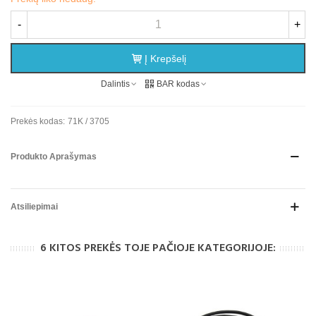
-
+
Į Krepšelį
Dalintis
BAR kodas
Prekės kodas:
71K / 3705
Produkto Aprašymas
Atsiliepimai
6 KITOS PREKĖS TOJE PAČIOJE KATEGORIJOJE: