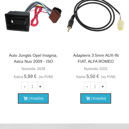
Auto Jungtis Opel Insignia,
Adapteris 3.5mm AUX-IN
Astra Nuo 2009 - ISO
FIAT, ALFA ROMEO
Nuoroda: 2638
Nuoroda: 0201
5,99 €
5,50 €
Kaina
(su PVM)
Kaina
(su PVM)
-
+
-
+
Į Krepšelį
Į Krepšelį