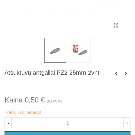
Atsuktuvų antgaliai PZ2 25mm 2vnt
Kaina 0,50 €
(su PVM)
Prekių liko nedaug!
-
+