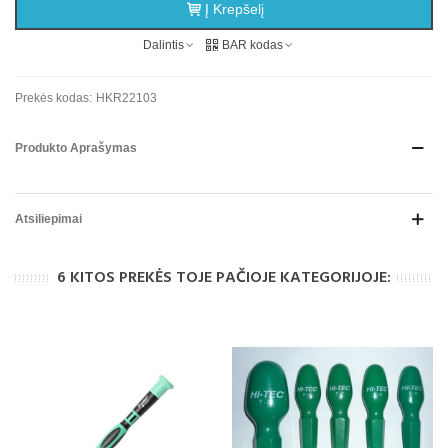
Į Krepšelį
Dalintis
BAR kodas
Prekės kodas:
HKR22103
Produkto Aprašymas
Atsiliepimai
6 KITOS PREKĖS TOJE PAČIOJE KATEGORIJOJE: